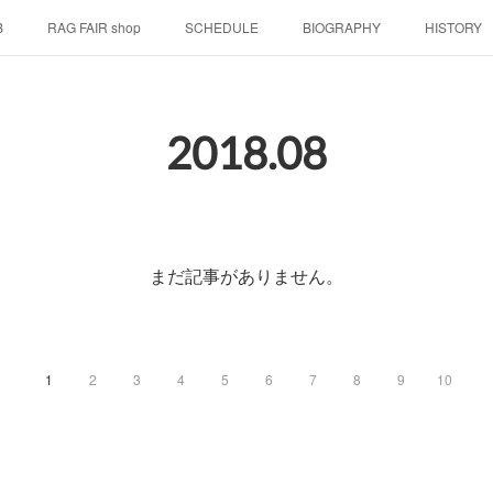
B
RAG FAIR shop
SCHEDULE
BIOGRAPHY
HISTORY
2018
.
08
まだ記事がありません。
1
2
3
4
5
6
7
8
9
10