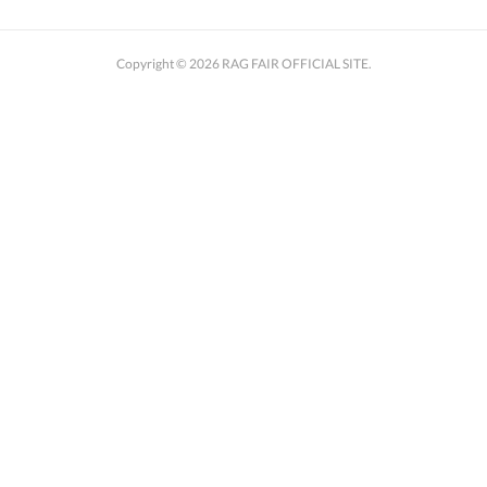
Copyright ©
2026
RAG FAIR OFFICIAL SITE
.