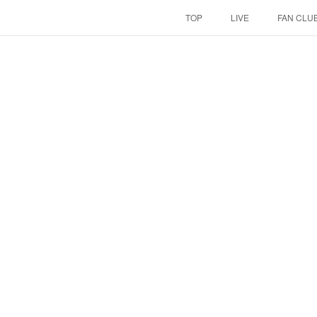
TOP
LIVE
FAN CLU