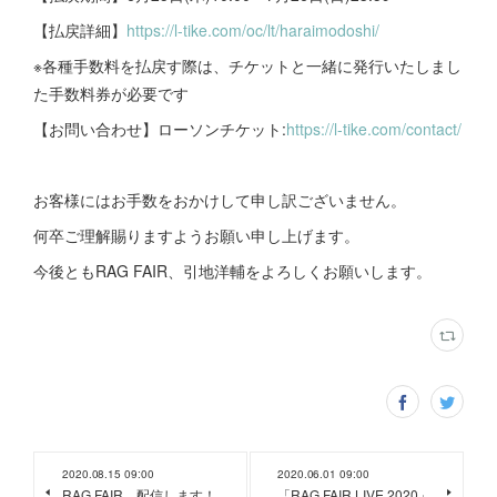
【払戻詳細】
https://l-tike.com/oc/lt/haraimodoshi/
※各種手数料を払戻す際は、チケットと一緒に発行いたしまし
た手数料券が必要です
【お問い合わせ】ローソンチケット:
https://l-tike.com/contact/
お客様にはお手数をおかけして申し訳ございません。
何卒ご理解賜りますようお願い申し上げます。
今後ともRAG FAIR、引地洋輔をよろしくお願いします。
2020.08.15 09:00
2020.06.01 09:00
RAG FAIR、配信します！
「RAG FAIR LIVE 2020」