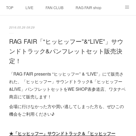
TOP
LIVE
FAN CLUB
RAG FAIR shop
SCHEDULE
BIOGRAPHY
HISTORY
2016.05.26 09:29
DISCOGRAPHY
LINK
RAG FAIR「“ヒッヒッフー”&“LIVE”」サウ
ンドトラック&パンフレットセット販売決
定！
「RAG FAIR presents “ヒッヒッフー” & “LIVE”」にて販売さ
れた、「ヒッヒッフー」サウンドトラック&「ヒッヒッフー
&LIVE」パンフレットセットをWE SHOP表参道店、ワタナベ
商店にて販売します！
会場に行けなかった方や買い逃してしまった方も、ぜひこの
機会をご利用ください♪
★「ヒッヒッフー」サウンドトラック＆「ヒッヒッフー