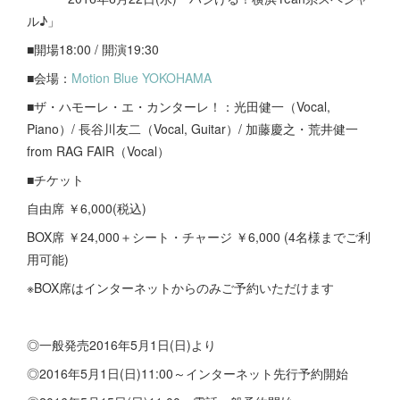
ル♪」
■開場18:00 / 開演19:30
■会場：
Motion Blue YOKOHAMA
■ザ・ハモーレ・エ・カンターレ！：光田健一（Vocal,
Piano）/ 長谷川友二（Vocal, Guitar）/ 加藤慶之・荒井健一
from RAG FAIR（Vocal）
■チケット
自由席 ￥6,000(税込)
BOX席 ￥24,000＋シート・チャージ ￥6,000 (4名様までご利
用可能)
※BOX席はインターネットからのみご予約いただけます
◎一般発売2016年5月1日(日)より
◎2016年5月1日(日)11:00～インターネット先行予約開始