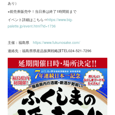
あり）
※前売券販売中！当日券は終了1時間前まで
イベント詳細はこちら⇒
https://www.big-
palette.jp/event.html?id=1736
主催：福島県
https://www.fukunosake.com/
連絡先：福島県県産品振興戦略課TEL024-521-7296