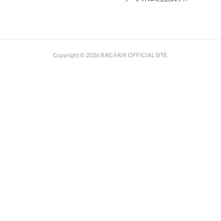
Copyright ©
2026
RAG FAIR OFFICIAL SITE
.