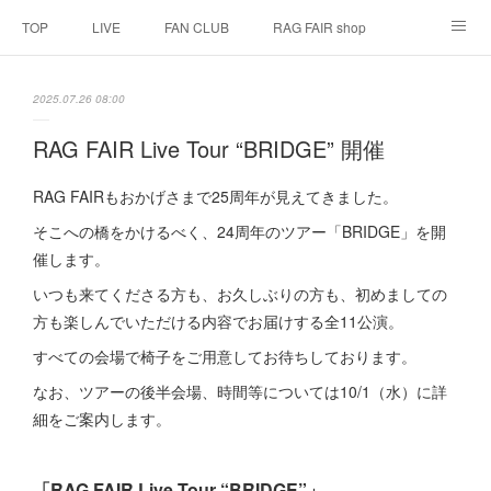
TOP
LIVE
FAN CLUB
RAG FAIR shop
SCHEDULE
BIOGRAPHY
HISTORY
2025.07.26 08:00
DISCOGRAPHY
LINK
RAG FAIR Live Tour “BRIDGE” 開催
RAG FAIRもおかげさまで25周年が見えてきました。
そこへの橋をかけるべく、24周年のツアー「BRIDGE」を開
催します。
いつも来てくださる方も、お久しぶりの方も、初めましての
方も楽しんでいただける内容でお届けする全11公演。
すべての会場で椅子をご用意してお待ちしております。
なお、ツアーの後半会場、時間等については10/1（水）に詳
細をご案内します。
「RAG FAIR Live Tour “BRIDGE”」