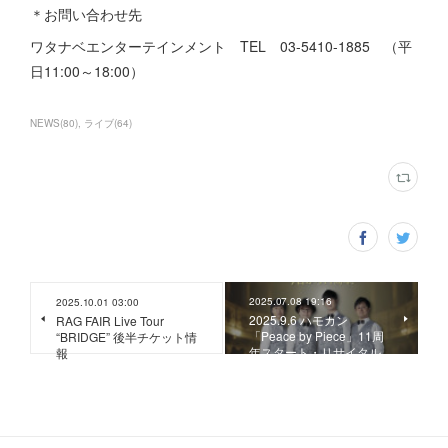
＊お問い合わせ先
ワタナベエンターテインメント TEL 03-5410-1885 （平
日11:00～18:00）
NEWS
(
80
)
ライブ
(
64
)
2025.07.08 19:16
2025.10.01 03:00
2025.9.6 ハモカン
RAG FAIR Live Tour
「Peace by Piece」11周
“BRIDGE” 後半チケット情
年スタート・リサイタル
報