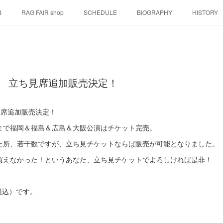
B
RAG FAIR shop
SCHEDULE
BIOGRAPHY
HISTORY
演 立ち見席追加販売決定！
見席追加販売決定！
まで福岡＆福島＆広島＆大阪公演はチケット完売。
た所、若干数ですが、立ち見チケットならば販売が可能となりました。
買えなかった！というあなた、立ち見チケットでよろしければ是非！
（税込）です。