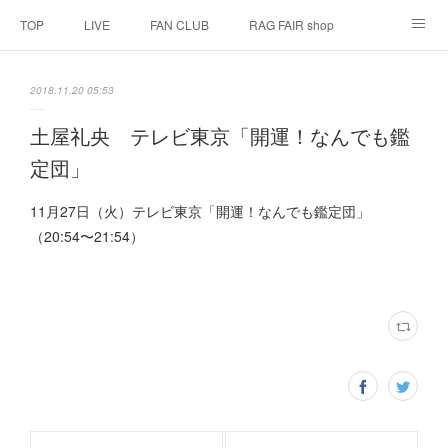
TOP
LIVE
FAN CLUB
RAG FAIR shop
SCHEDULE
BIOGRAPHY
HISTORY
2018.11.20 05:53
DISCOGRAPHY
LINK
土屋礼央 テレビ東京「開運！なんでも鑑
定団」
11月27日（火）テレビ東京「開運！なんでも鑑定団」
（20:54〜21:54）