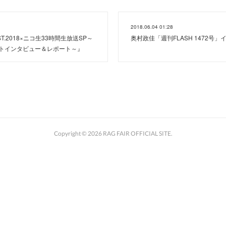
2018.06.04 01:28
ST.2018×ニコ生33時間生放送SP～
奥村政佳「週刊FLASH 1472号
トインタビュー＆レポート～』
Copyright ©
2026
RAG FAIR OFFICIAL SITE
.