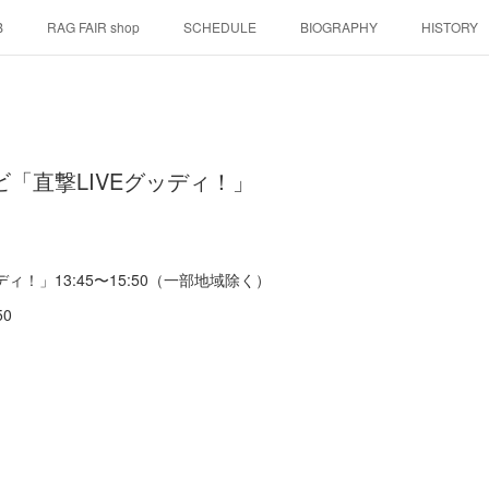
B
RAG FAIR shop
SCHEDULE
BIOGRAPHY
HISTORY
ビ「直撃LIVEグッディ！」
ィ！」13:45〜15:50（一部地域除く）
50