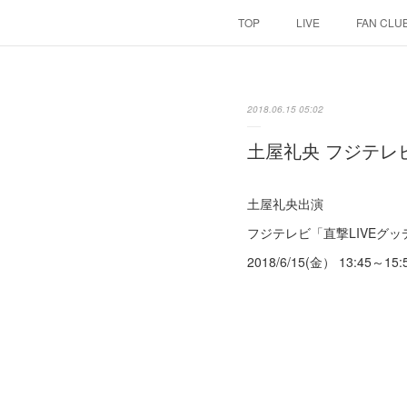
TOP
LIVE
FAN CLU
2018.06.15 05:02
土屋礼央 フジテレ
土屋礼央出演
フジテレビ「直撃LIVEグッデ
2018/6/15(金） 13:45～15: