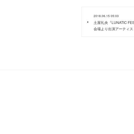
2018.06.15 05:03
土屋礼央『LUNATIC FE
会場より出演アーティス