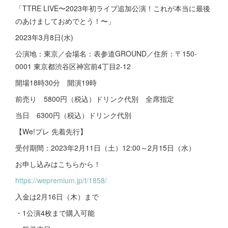
「TTRE LIVE〜2023年初ライブ追加公演！これが本当に最後
のあけましておめでとう！〜」
2023年3月8日(水)
公演地：東京／会場名：表参道GROUND／住所：〒150-
0001 東京都渋谷区神宮前4丁目2-12
開場18時30分 開演19時
前売り 5800円（税込）ドリンク代別 全席指定
当日 6300円（税込）ドリンク代別
【We!プレ 先着先行】
受付期間：2023年2月11日（土）12:00～2月15日（水）
お申し込みはこちらから！
https://wepremium.jp/t/1858/
入金は2月16日（木）まで
・1公演4枚まで購入可能