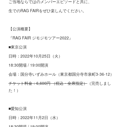
ご当地ならではのメンバーエピソードと共に、
生でのRAG FAIRをぜひ楽しんでください。
【公演概要】
『RAG FAIR ジモジモツアー2022』
■東京公演
日時：2022年10月25日（火）
18:30開場 / 19:00開演
会場：国分寺いずみホール（東京都国分寺市泉町3-36-12）
チケット料金：6,600円 （税込・全席指定）
（完売しまし
た！）
■愛知公演
日時：2022年11月2日（水）
18:30開場 / 19:00開演