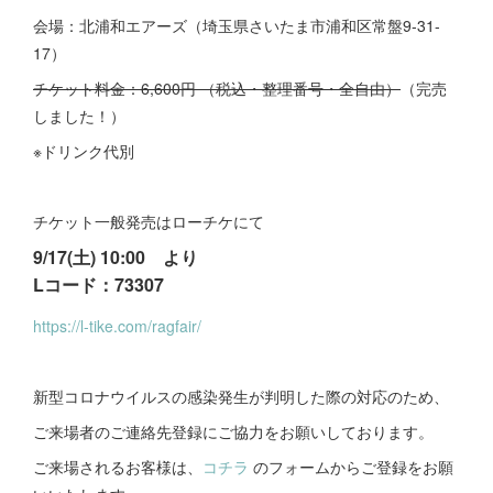
会場：北浦和エアーズ（埼玉県さいたま市浦和区常盤9-31-
17）
チケット料金：6,600円 （税込・整理番号・全自由）
（完売
しました！）
※ドリンク代別
チケット一般発売はローチケにて
9/17(土) 10:00 より
Lコード：73307
https://l-tike.com/ragfair/
新型コロナウイルスの感染発生が判明した際の対応のため、
ご来場者のご連絡先登録にご協力をお願いしております。
ご来場されるお客様は、
コチラ
のフォームからご登録をお願