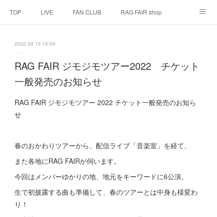
TOP
LIVE
FAN CLUB
RAG FAIR shop
SCHEDULE
BIOGRAPHY
HISTORY
2022.09.15 15:54
DISCOGRAPHY
LINK
RAG FAIR ジモジモツアー2022 チケット
一般発売のお知らせ
RAG FAIR ジモジモツアー 2022 チケット一般発売のお知ら
せ
春のおかわりツアーから、配信ライブ「音楽室」を経て、
また各地にRAG FAIRが伺います。
今回はメンバーゆかりの地、地元をキーワードに6公演。
生で初披露する曲も準備して、春のツアーとは中身も様変わ
り！