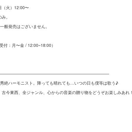
日（火）12:00〜
のみ。
、一般発売はございません。
受付：月〜金 / 12:00~18:00）
———————————————————————————
の秀絶ハーモニスト。降っても晴れても…いつの日も僕等は歌う♪
！古今東西、全ジャンル、心からの音楽の贈り物をどうぞお楽しみあれ