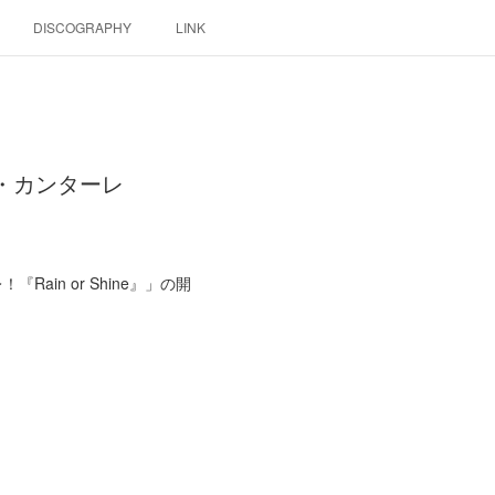
DISCOGRAPHY
LINK
エ・カンターレ
in or Shine』」の開