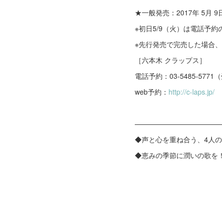
★一般発売：2017年 5月 9
※初日5/9（火）は電話予約
※先行発売で完売した場合
［六本木 クラップス］
電話予約：03-5485-5771（
web予約：
http://c-laps.jp/
————————————
◆声と心を重ね合う、4人
◆恵みの季節に潤いの歌を