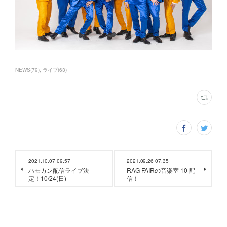
NEWS
(
79
)
ライブ
(
63
)
2021.10.07 09:57
2021.09.26 07:35
ハモカン配信ライブ決
RAG FAIRの音楽室 10 配
定！10/24(日)
信！