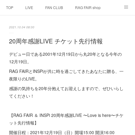
TOP
LIVE
FAN CLUB
RAG FAIR shop
SCHEDULE
BIOGRAPHY
HISTORY
2021.10.04 08:00
DISCOGRAPHY
LINK
20周年感謝LIVE チケット先行情報
デビュー日である2001年12月19日から丸20年となる今年の
12月19日。
RAG FAIRとINSPiが共に時を過ごしてきたあなたに贈る、一
夜限りのLIVE。
感謝の気持ちを20年分抱えてお迎えしますので、ぜひいらし
てください！
【RAG FAIR ＆ INSPi 20周年感謝LIVE 〜Love is here〜チケ
ット先行情報】
開催日程：2021年12月19日（日）開場15:00 開演16:00