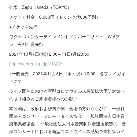
会場：Zepp Haneda（TOKYO）
チケット料金：6,600円（ドリンク代600円別）
※チケット先行
ワタナベエンターテインメントメンバーズサイト「We!プ
レ」有料会員先行
2021年10月7日(木)12:00～11日(月)23:59
http://wepremium.jp/t/1622/
※一般発売：2021年11月3日（水・祝）10:00～各プレイガイ
ドにて
ライブ開催における新型コロナウイルス感染拡大予防対策へ
の取り組みとご来場者様へのお願い
本公演は、政府および自治体、会場の方針ならびに、一般社
団法人コンサートプロモーターズ協会、一般社団法人日本音
楽事業者協会、 一般社団法人日本音楽制作者連盟策定の「音
楽コンサートにおける新型コロナウイルス感染予防対策ガイ