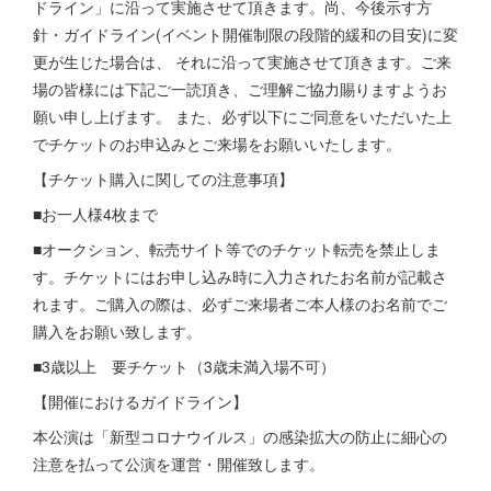
ドライン」に沿って実施させて頂きます。尚、今後示す方
針・ガイドライン(イベント開催制限の段階的緩和の目安)に変
更が生じた場合は、 それに沿って実施させて頂きます。ご来
場の皆様には下記ご一読頂き、ご理解ご協力賜りますようお
願い申し上げます。 また、必ず以下にご同意をいただいた上
でチケットのお申込みとご来場をお願いいたします。
【チケット購入に関しての注意事項】
■お一人様4枚まで
■オークション、転売サイト等でのチケット転売を禁止しま
す。チケットにはお申し込み時に入力されたお名前が記載さ
れます。ご購入の際は、必ずご来場者ご本人様のお名前でご
購入をお願い致します。
■3歳以上 要チケット（3歳未満入場不可）
【開催におけるガイドライン】
本公演は「新型コロナウイルス」の感染拡⼤の防⽌に細⼼の
注意を払って公演を運営・開催致します。