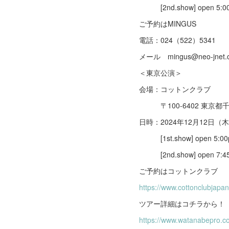
[2nd.show] open 5:00pm
ご予約はMINGUS
電話：024（522）5341
メール mingus@neo-jnet.
＜東京公演＞
会場：コットンクラブ
〒100-6402 東京都千代田
日時：2024年12月12日（
[1st.show] open 5:00pm
[2nd.show] open 7:45pm
ご予約はコットンクラブ
https://www.cottonclubjapan.
ツアー詳細はコチラから！
https://www.watanabepro.c