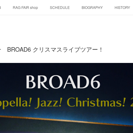
B
RAG FAIR shop
SCHEDULE
BIOGRAPHY
HISTORY
 BROAD6 クリスマスライブツアー！