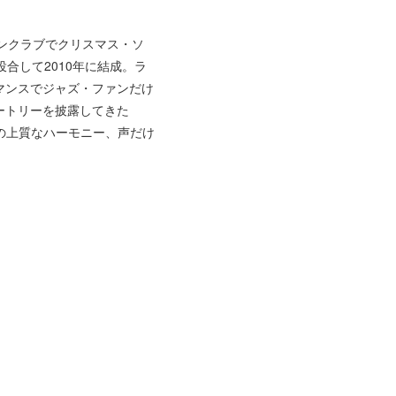
トンクラブでクリスマス・ソ
投合して2010年に結成。ラ
マンスでジャズ・ファンだけ
ートリーを披露してきた
の上質なハーモニー、声だけ