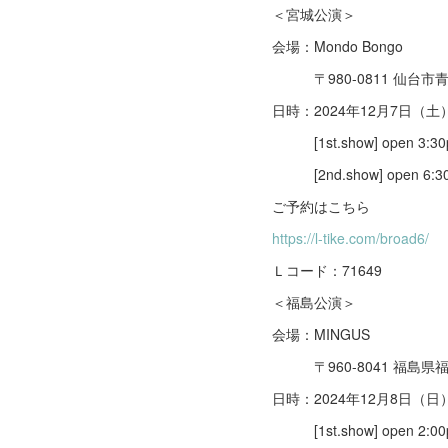
＜宮城公演＞
会場：Mondo Bongo
〒980-0811 仙台市
日時：2024年12月7日（土
[1st.show] open 3:30pm
[2nd.show] open 6:30pm
ご予約はこちら
https://l-tike.com/broad6/
Ｌコード：71649
＜福島公演＞
会場：MINGUS
〒960-8041 福島県
日時：2024年12月8日（日
[1st.show] open 2:00pm