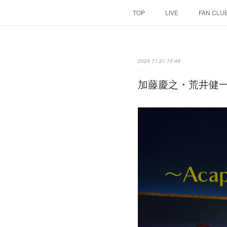
TOP
LIVE
FAN CLU
2024.11.21 15:48
加藤慶之・荒井健一