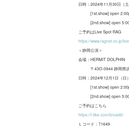
日時：2024年11月30日（
[1st.show] open 2:00pm
[2nd.show] open 5:00pm
ご予約はLive Spot RAG
https://www.ragnet.co.jp/liv
＜静岡公演＞
会場：HERMIT DOLPHIN
〒43O-0944 静岡県浜松
日時：2024年12月1日（日
[1st.show] open 2:00pm
[2nd.show] open 5:00pm
ご予約はこちら
https://l-tike.com/broad6/
Ｌコード：71649