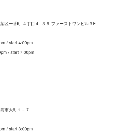
青葉区一番町 ４丁目４−３６ ファーストワンビル３F
）
 / start 4:00pm
 / start 7:00pm
福島市大町１－７
）
 / start 3:00pm