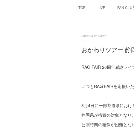
TOP
LIVE
FAN CLU
2022.03.08 03:00
おかわりツアー 静
RAG FAIR 20周年感謝
いつもRAG FAIRを応援
3月4日に一部都道県にお
静岡県が措置の対象となり
公演時間の確保が困難とな