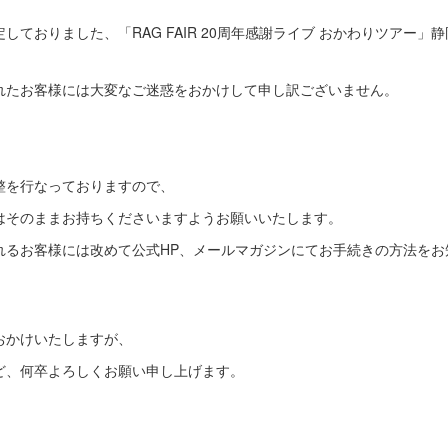
定しておりました、「RAG FAIR 20周年感謝ライブ おかわりツアー
れたお客様には大変なご迷惑をおかけして申し訳ございません。
整を行なっておりますので、
はそのままお持ちくださいますようお願いいたします。
れるお客様には改めて公式HP、メールマガジンにてお手続きの方法をお
おかけいたしますが、
ど、何卒よろしくお願い申し上げます。