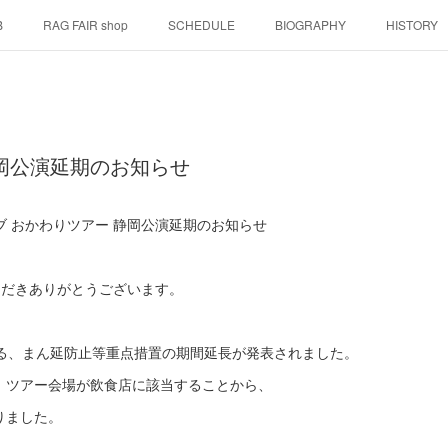
B
RAG FAIR shop
SCHEDULE
BIOGRAPHY
HISTORY
岡公演延期のお知らせ
ライブ おかわりツアー 静岡公演延期のお知らせ
いただきありがとうございます。
ける、まん延防止等重点措置の期間延長が発表されました。
、ツアー会場が飲食店に該当することから、
りました。